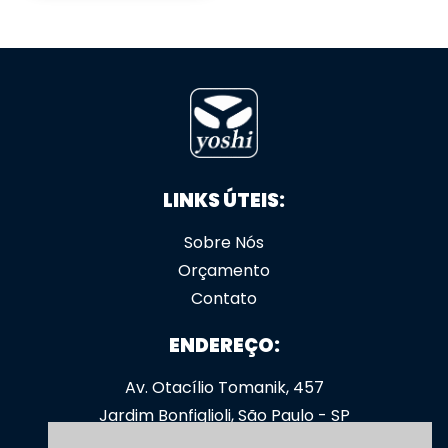
LINKS ÚTEIS:
Sobre Nós
Orçamento
Contato
ENDEREÇO:
Av. Otacílio Tomanik, 457
Jardim Bonfiglioli, São Paulo - SP
CEP: 05363-000