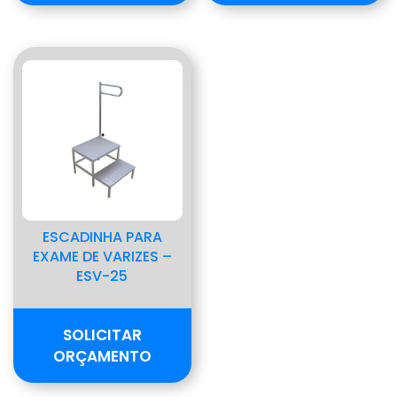
ESCADINHA PARA
EXAME DE VARIZES –
ESV-25
SOLICITAR
ORÇAMENTO