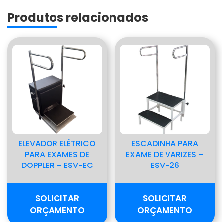
27
Produtos relacionados
quantidade
ELEVADOR ELÉTRICO
ESCADINHA PARA
PARA EXAMES DE
EXAME DE VARIZES –
DOPPLER – ESV-EC
ESV-26
SOLICITAR
SOLICITAR
ORÇAMENTO
ORÇAMENTO