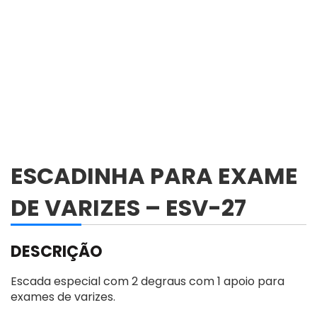
ESCADINHA PARA EXAME
DE VARIZES – ESV-27
DESCRIÇÃO
Escada especial com 2 degraus com 1 apoio para
exames de varizes.