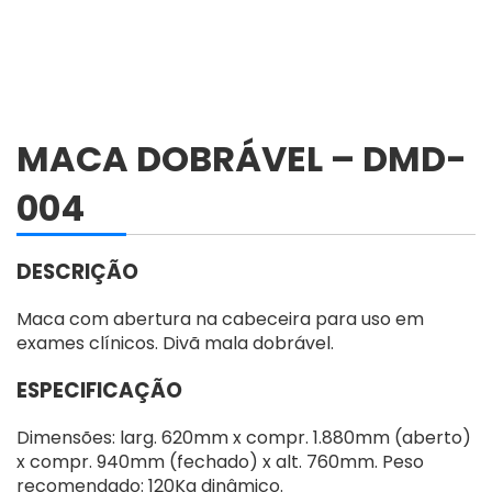
MACA DOBRÁVEL – DMD-
004
DESCRIÇÃO
Maca com abertura na cabeceira para uso em
exames clínicos. Divã mala dobrável.
ESPECIFICAÇÃO
Dimensões: larg. 620mm x compr. 1.880mm (aberto)
x compr. 940mm (fechado) x alt. 760mm. Peso
recomendado: 120Kg dinâmico.