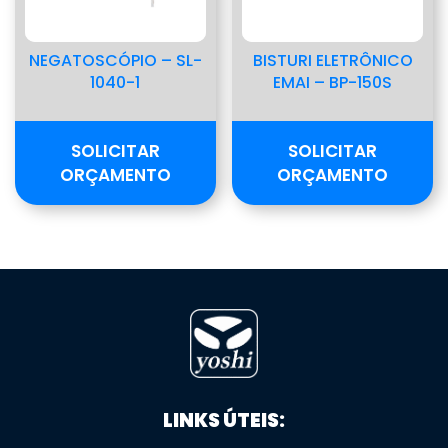
NEGATOSCÓPIO – SL-
BISTURI ELETRÔNICO
1040-1
EMAI – BP-150S
SOLICITAR
SOLICITAR
ORÇAMENTO
ORÇAMENTO
LINKS ÚTEIS: