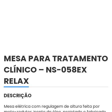
MESA PARA TRATAMENTO
CLÍNICO – NS-058EX
RELAX
DESCRIÇÃO
Mesa elétrica com regulagem de altura feita por
moto-redutor, isento de óleo, projetado e fabricado