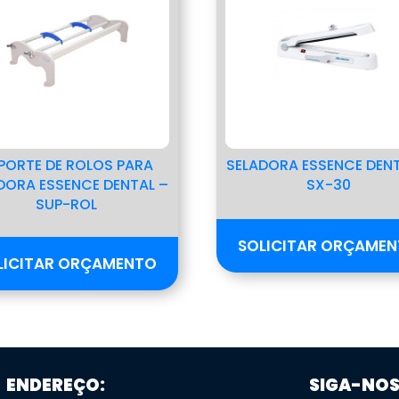
PORTE DE ROLOS PARA
SELADORA ESSENCE DENT
DORA ESSENCE DENTAL –
SX-30
SUP-ROL
SOLICITAR ORÇAME
LICITAR ORÇAMENTO
ENDEREÇO:
SIGA-NOS