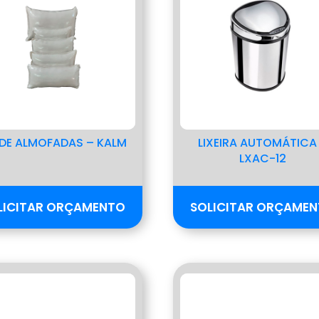
 DE ALMOFADAS – KALM
LIXEIRA AUTOMÁTICA
LXAC-12
LICITAR ORÇAMENTO
SOLICITAR ORÇAME