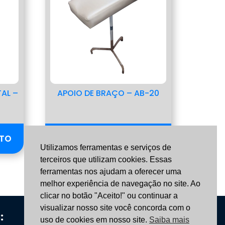
AL –
APOIO DE BRAÇO – AB-20
NTO
SOLICITAR ORÇAMENTO
Utilizamos ferramentas e serviços de
terceiros que utilizam cookies. Essas
ferramentas nos ajudam a oferecer uma
melhor experiência de navegação no site. Ao
clicar no botão "Aceito!" ou continuar a
visualizar nosso site você concorda com o
:
CONTATO:
uso de cookies em nosso site.
Saiba mais