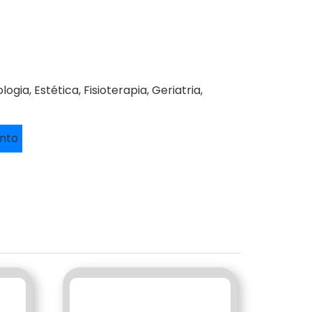
ogia, Estética, Fisioterapia, Geriatria,
ento