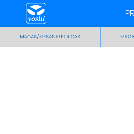
P
MACAS/MESAS ELÉTRICAS
MACA