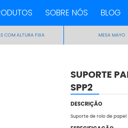
RODUTOS
SOBRE NÓS
BLOG
S COM ALTURA FIXA
MESA MAYO
SUPORTE PA
SPP2
DESCRIÇÃO
Suporte de rolo de papel