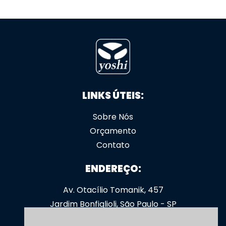
LINKS ÚTEIS:
Sobre Nós
Orçamento
Contato
ENDEREÇO:
Av. Otacílio Tomanik, 457
Jardim Bonfiglioli, São Paulo - SP
CEP: 05363-000