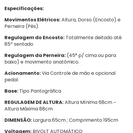
Especificações:
Movimentos Elétricos:
Altura, Dorso (Encosto) e
Perneira (Pés)
Regulagem do Encosto:
Totalmente deitado até
85º sentado
Regulagem da Perneira:
(45° p/ cima ou para
baixo) e movimento anatômico.
Acionamento:
Via Controle de mão e opcional
pedal.
Base:
Tipo Pantográfica
REGULAGEM DE ALTURA:
Altura Mínima 68cm ~
Altura Máxima 88cm
DIMENSÃO:
Largura 65cm ; Comprimento 195cm
Voltagem:
BIVOLT AUTOMÁTICO