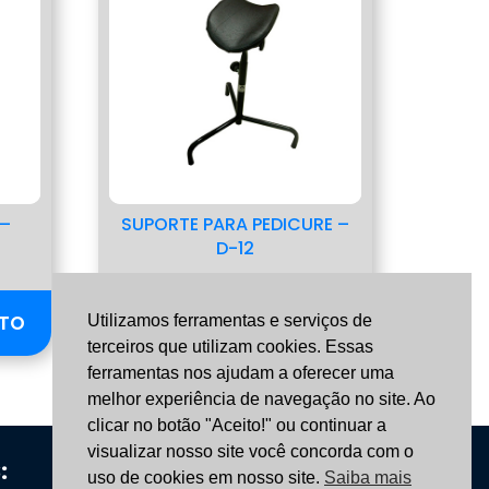
 –
SUPORTE PARA PEDICURE –
D-12
NTO
SOLICITAR ORÇAMENTO
Utilizamos ferramentas e serviços de
terceiros que utilizam cookies. Essas
ferramentas nos ajudam a oferecer uma
melhor experiência de navegação no site. Ao
clicar no botão "Aceito!" ou continuar a
visualizar nosso site você concorda com o
:
CONTATO:
uso de cookies em nosso site.
Saiba mais