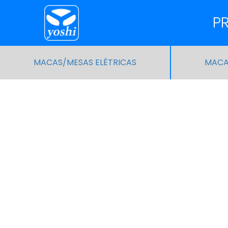
P
MACAS/MESAS ELÉTRICAS
MACA