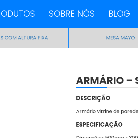
RODUTOS
SOBRE NÓS
BLOG
S COM ALTURA FIXA
MESA MAYO
ARMÁRIO – 
DESCRIÇÃO
Armário vitrine de parede
ESPECIFICAÇÃO
Dimensões: 500mm x 30