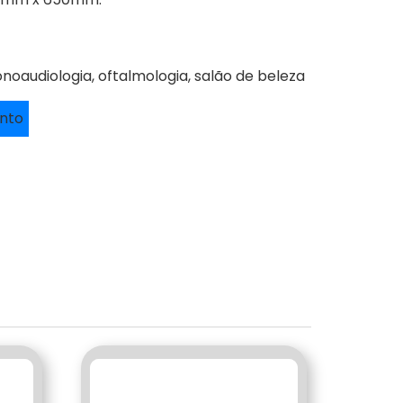
onoaudiologia, oftalmologia, salão de beleza
ento