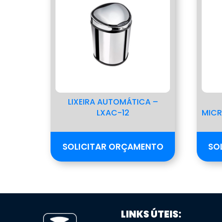
LIXEIRA AUTOMÁTICA –
LXAC-12
MICR
SOLICITAR ORÇAMENTO
SO
LINKS ÚTEIS: