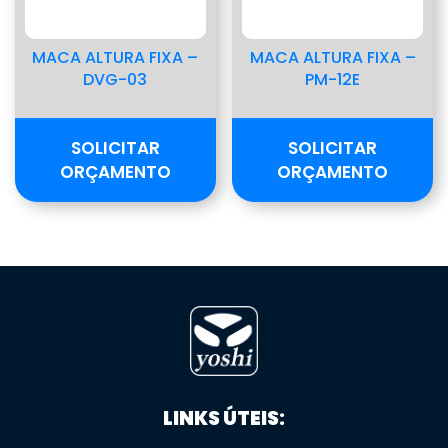
MACA ALTURA FIXA –
MACA ALTURA FIXA –
DVG-03
PM-12E
SOLICITAR
SOLICITAR
ORÇAMENTO
ORÇAMENTO
LINKS ÚTEIS: