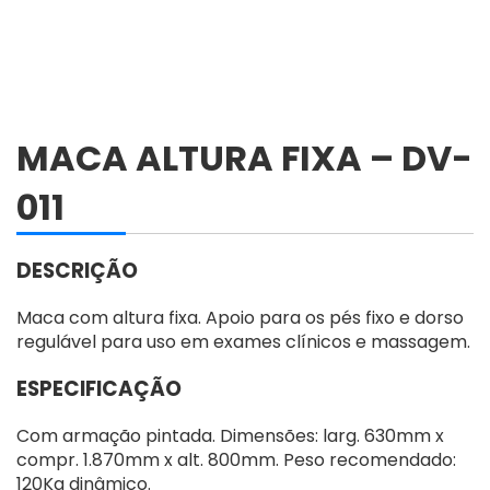
MACA ALTURA FIXA – DV-
011
DESCRIÇÃO
Maca com altura fixa. Apoio para os pés fixo e dorso
regulável para uso em exames clínicos e massagem.
ESPECIFICAÇÃO
Com armação pintada. Dimensões: larg. 630mm x
compr. 1.870mm x alt. 800mm. Peso recomendado:
120Kg dinâmico.